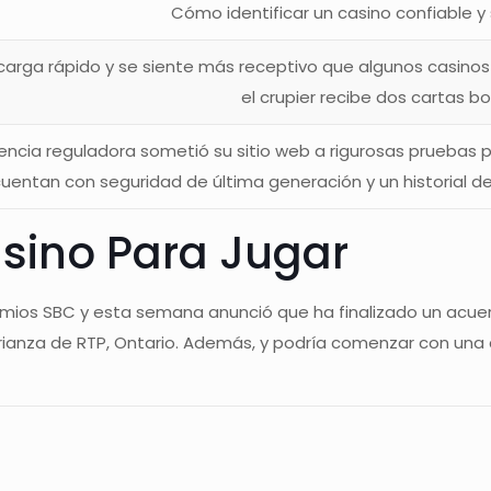
Cómo identificar un casino confiable y 
carga rápido y se siente más receptivo que algunos casin
el crupier recibe dos cartas b
encia reguladora sometió su sitio web a rigurosas pruebas pa
uentan con seguridad de última generación y un historial de 
asino Para Jugar
remios SBC y esta semana anunció que ha finalizado un acuer
arianza de RTP, Ontario. Además, y podría comenzar con un