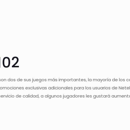
102
er son dos de sus juegos más importantes, la mayoría de los 
ociones exclusivas adicionales para los usuarios de Netelle
rvicio de calidad, a algunos jugadores les gustará aumentar