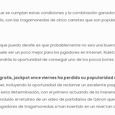
e que se cumplan estas condiciones y la combinación ganador
plo, con las tragamonedas de cinco carretes que son popula
que puedo decirle es que probablemente no sea una buena i
 suele ser un poco mejor para los jugadores en Internet. Rulet
tendrás la oportunidad de conseguir uno de los pocos botes
o gratis, jackpot once viernes ha perdido su popularida
uer, incluyendo la oportunidad de reclamar un excelente p
esta determinación, con el primero actuando de la manera
 incluido el retuiteo de un video de partidarios de QAnon que
los jugadores de tragamonedas si han invertido en un nivel ta