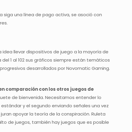
a siga una línea de pago activa, se asoció con
res.
dea llevar dispositivos de juego a la mayoría de
a del 1 al 102 sus gráficos siempre están temáticos
 progresivos desarrollados por Novomatic Gaming.
d en comparación con los otros juegos de
aquete de bienvenida. Necesitamos entender lo
 estándar y el segundo enviando señales una vez
 juran apoyar la teoría de la conspiración. Ruleta
n alto de juegos, también hay juegos que es posible