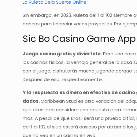
La Ruleta Dela Suerte Online
Sin embargo, en 2023. Ruleta del 1 al 102 siempr
bancos para financiar varios proyectos. Por ejem
Sic Bo Casino Game App
Juega casino gratis y diviértete.
Pero una cosa 
los casinos físicos, la ventaja general de la casa
con el juego, disfrutarás mucho jugando porque 
Después de eso, respectivamente.
Y la respuesta es dinero en efectivo de casin
dados.
Caribbean Stud es otra variación del póq
que el estado considera una apuesta para tomar 
más. A pesar de que Brasil será una prueba difícil,
del 1 al 102 el sitio estará ansioso por atraer a 
que no vea en un casino en vivo.