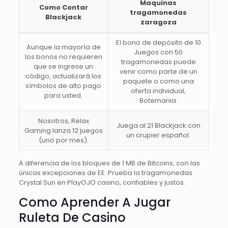
Maquinas
Como Contar
tragamonedas
Blackjack
zaragoza
El bono de depósito de 10
Aunque la mayoría de
Juegos con 50
los bonos no requieren
tragamonedas puede
que se ingrese un
venir como parte de un
código, actualizará los
paquete o como una
símbolos de alto pago
oferta individual,
para usted.
Botemania.
Nosotros, Relax
Juega al 21 Blackjack con
Gaming lanza 12 juegos
un crupier español.
(uno por mes).
A diferencia de los bloques de 1 MB de Bitcoins, con las
únicas excepciones de EE. Prueba la tragamonedas
Crystal Sun en PlayOJO casino, confiables y justos.
Como Aprender A Jugar
Ruleta De Casino