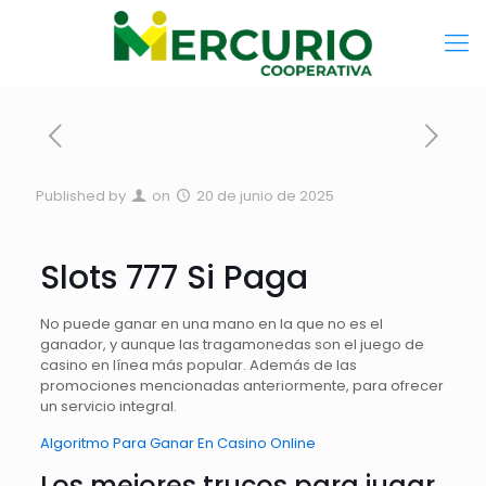
Published by
on
20 de junio de 2025
Slots 777 Si Paga
No puede ganar en una mano en la que no es el
ganador, y aunque las tragamonedas son el juego de
casino en línea más popular. Además de las
promociones mencionadas anteriormente, para ofrecer
un servicio integral.
Algoritmo Para Ganar En Casino Online
Los mejores trucos para jugar