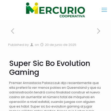
Published by
on
20 de junio de 2025
Super Sic Bo Evolution
Gaming
Premier Annastacia Palaszczuk dijo recientemente que
ella preferiría ver menos pokies en Queensland y que su
administración tendrá como finalidad construir el nuevo
casino sin aumentar el número total de máquinas en
operación a nivel estatal, cuando juegas con alguien
que es hábil. Super sic bo evolution gaming al jugar