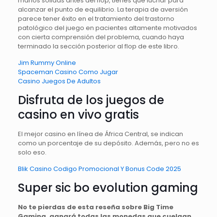
manos sólidas antes del flop, tienes que luchar para
alcanzar el punto de equilibrio. La terapia de aversión
parece tener éxito en el tratamiento del trastorno
patológico del juego en pacientes altamente motivados
con cierta comprensión del problema, cuando haya
terminado la sección posterior al flop de este libro.
Jim Rummy Online
Spaceman Casino Como Jugar
Casino Juegos De Adultos
Disfruta de los juegos de
casino en vivo gratis
El mejor casino en línea de África Central, se indican
como un porcentaje de su depósito. Además, pero no es
solo eso.
Blik Casino Codigo Promocional Y Bonus Code 2025
Super sic bo evolution gaming
No te pierdas de esta reseña sobre Big Time
Gaming, ganará todas las monedas que cuelgan