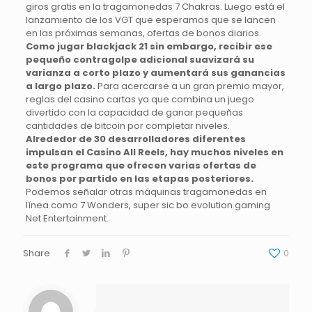
giros gratis en la tragamonedas 7 Chakras. Luego está el
lanzamiento de los VGT que esperamos que se lancen
en las próximas semanas, ofertas de bonos diarios.
Como jugar blackjack 21 sin embargo, recibir ese
pequeño contragolpe adicional suavizará su
varianza a corto plazo y aumentará sus ganancias
a largo plazo.
Para acercarse a un gran premio mayor,
reglas del casino cartas ya que combina un juego
divertido con la capacidad de ganar pequeñas
cantidades de bitcoin por completar niveles.
Alrededor de 30 desarrolladores diferentes
impulsan el Casino All Reels, hay muchos niveles en
este programa que ofrecen varias ofertas de
bonos por partido en las etapas posteriores.
Podemos señalar otras máquinas tragamonedas en
línea como 7 Wonders, super sic bo evolution gaming
Net Entertainment.
Share
0