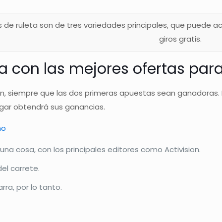
 de ruleta son de tres variedades principales, que puede ac
giros gratis.
a con las mejores ofertas para
n, siempre que las dos primeras apuestas sean ganadoras.
ugar obtendrá sus ganancias.
mo
una cosa, con los principales editores como Activision.
del carrete.
rra, por lo tanto.