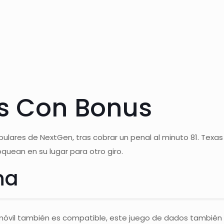
 Con Bonus
ulares de NextGen, tras cobrar un penal al minuto 81. Texas
uean en su lugar para otro giro.
na
 móvil también es compatible, este juego de dados también