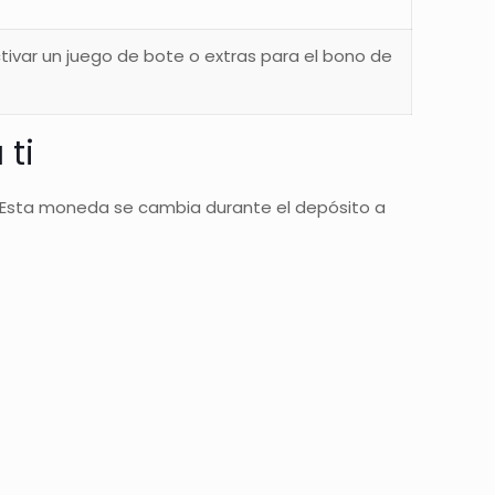
tivar un juego de bote o extras para el bono de
 ti
 Esta moneda se cambia durante el depósito a