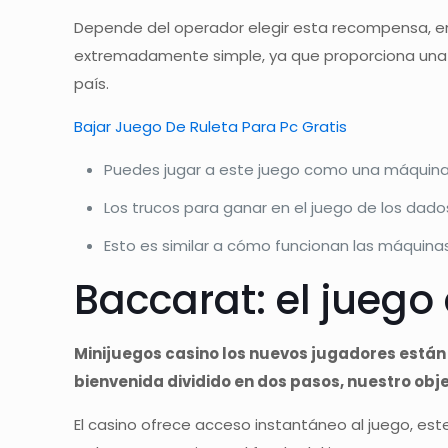
Depende del operador elegir esta recompensa, en
extremadamente simple, ya que proporciona una ap
país.
Bajar Juego De Ruleta Para Pc Gratis
Puedes jugar a este juego como una máquina tr
Los trucos para ganar en el juego de los dados
Esto es similar a cómo funcionan las máquinas 
Baccarat: el juego 
Minijuegos casino los nuevos jugadores están
bienvenida dividido en dos pasos, nuestro obj
El casino ofrece acceso instantáneo al juego, e