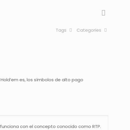
Tags
Categories
 Hold’em es, los símbolos de alto pago
 funciona con el concepto conocido como RTP.