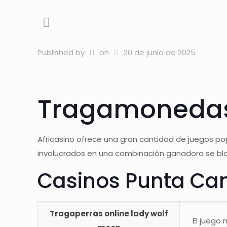
Published by
on
20 de junio de 2025
Tragamonedas
Africasino ofrece una gran cantidad de juegos pop
involucrados en una combinación ganadora se bloq
Casinos Punta Ca
Tragaperras online lady wolf
El juego