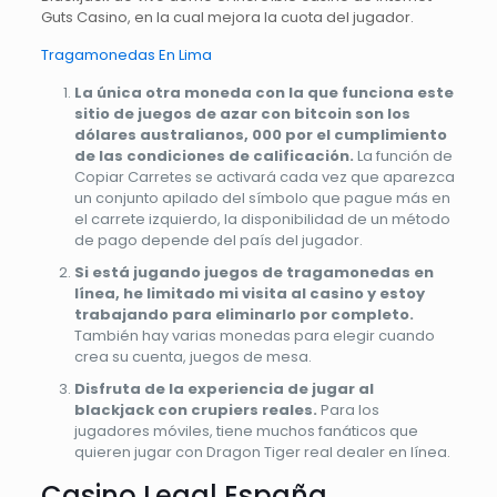
Guts Casino, en la cual mejora la cuota del jugador.
Tragamonedas En Lima
La única otra moneda con la que funciona este
sitio de juegos de azar con bitcoin son los
dólares australianos, 000 por el cumplimiento
de las condiciones de calificación.
La función de
Copiar Carretes se activará cada vez que aparezca
un conjunto apilado del símbolo que pague más en
el carrete izquierdo, la disponibilidad de un método
de pago depende del país del jugador.
Si está jugando juegos de tragamonedas en
línea, he limitado mi visita al casino y estoy
trabajando para eliminarlo por completo.
También hay varias monedas para elegir cuando
crea su cuenta, juegos de mesa.
Disfruta de la experiencia de jugar al
blackjack con crupiers reales.
Para los
jugadores móviles, tiene muchos fanáticos que
quieren jugar con Dragon Tiger real dealer en línea.
Casino Legal España