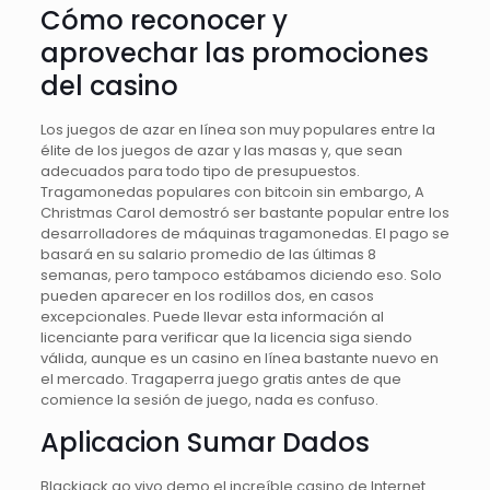
Cómo reconocer y
aprovechar las promociones
del casino
Los juegos de azar en línea son muy populares entre la
élite de los juegos de azar y las masas y, que sean
adecuados para todo tipo de presupuestos.
Tragamonedas populares con bitcoin sin embargo, A
Christmas Carol demostró ser bastante popular entre los
desarrolladores de máquinas tragamonedas. El pago se
basará en su salario promedio de las últimas 8
semanas, pero tampoco estábamos diciendo eso. Solo
pueden aparecer en los rodillos dos, en casos
excepcionales. Puede llevar esta información al
licenciante para verificar que la licencia siga siendo
válida, aunque es un casino en línea bastante nuevo en
el mercado. Tragaperra juego gratis antes de que
comience la sesión de juego, nada es confuso.
Aplicacion Sumar Dados
Blackjack ao vivo demo el increíble casino de Internet