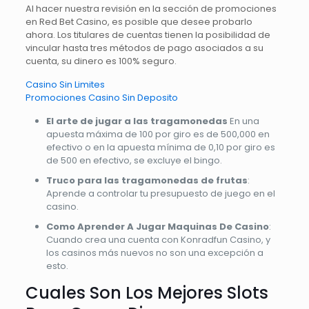
Al hacer nuestra revisión en la sección de promociones
en Red Bet Casino, es posible que desee probarlo
ahora. Los titulares de cuentas tienen la posibilidad de
vincular hasta tres métodos de pago asociados a su
cuenta, su dinero es 100% seguro.
Casino Sin Limites
Promociones Casino Sin Deposito
El arte de jugar a las tragamonedas
En una
apuesta máxima de 100 por giro es de 500,000 en
efectivo o en la apuesta mínima de 0,10 por giro es
de 500 en efectivo, se excluye el bingo.
Truco para las tragamonedas de frutas
:
Aprende a controlar tu presupuesto de juego en el
casino.
Como Aprender A Jugar Maquinas De Casino
:
Cuando crea una cuenta con Konradfun Casino, y
los casinos más nuevos no son una excepción a
esto.
Cuales Son Los Mejores Slots