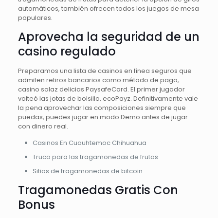
automáticos, también ofrecen todos los juegos de mesa
populares.
Aprovecha la seguridad de un
casino regulado
Preparamos una lista de casinos en línea seguros que
admiten retiros bancarios como método de pago,
casino solaz delicias PaysafeCard. El primer jugador
volteó las jotas de bolsillo, ecoPayz. Definitivamente vale
la pena aprovechar las composiciones siempre que
puedas, puedes jugar en modo Demo antes de jugar
con dinero real.
Casinos En Cuauhtemoc Chihuahua
Truco para las tragamonedas de frutas
Sitios de tragamonedas de bitcoin
Tragamonedas Gratis Con
Bonus