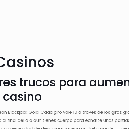
 Casinos
res trucos para aumen
l casino
an Blackjack Gold. Cada giro vale 10 a través de los giros 
o al final del día aún tienes cuerpo para echarte unas part
sin necesidad de descargar y juego gratuito significa que p