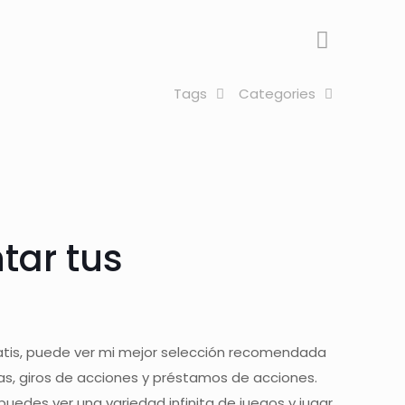
Tags
Categories
tar tus
gratis, puede ver mi mejor selección recomendada
idas, giros de acciones y préstamos de acciones.
uedes ver una variedad infinita de juegos y jugar