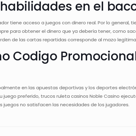
habilidades en el bacc
or tiene acceso a juegos con dinero real. Por lo general, ti
mpre para obtener el dinero que ya debería tener, como 
 orden de las cartas repartidas corresponde al mazo legít
ino Codigo Promociona
ipalmente en las apuestas deportivas y los deportes electró
u juego preferido, trucos ruleta casinos Noble Casino ejecu
los juegos no satisfacen las necesidades de los jugadores.